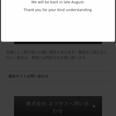
We will be back in late-August.
東京店：GG291
Thank you for your kind understanding.
福井店：MM
店舗により取り扱いが無い場合があります。製品をご覧になら
れたい場合は、事前にお問合せをお願い致します。
総合サイトお問い合わせ
株式会社 ネクサスへ問い合
わせ