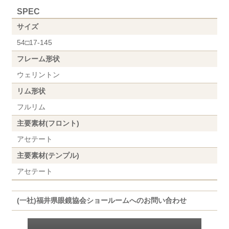
SPEC
サイズ
54□17-145
フレーム形状
ウェリントン
リム形状
フルリム
主要素材(フロント)
アセテート
主要素材(テンプル)
アセテート
(一社)福井県眼鏡協会ショールームへのお問い合わせ