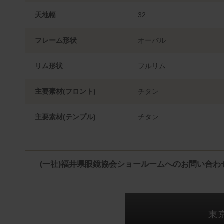
天地幅
32
フレーム形状
オーバル
リム形状
フルリム
主要素材(フロント)
チタン
主要素材(テンプル)
チタン
(一社)福井県眼鏡協会ショールームへのお問い合わ
東