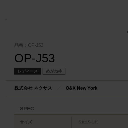
品番：OP-J53
OP-J53
レディース
めがね枠
株式会社 ネクサス
／
O&X New York
SPEC
サイズ
51□15-135