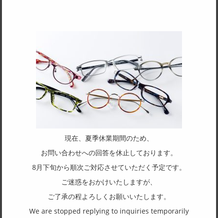
SPEC
サイズ
49□19-140
天地幅
35
フレーム形状
オーバル
リム形状
フルリム
現在、夏季休業期間のため、
主要素材(フロント)
お問い合わせへの回答を休止しております。
アセテート
8月下旬から順次ご対応させていただく予定です。
主要素材(テンプル)
ご迷惑をおかけいたしますが、
チタン
ご了承の程よろしくお願いいたします。
We are stopped replying to inquiries temporarily