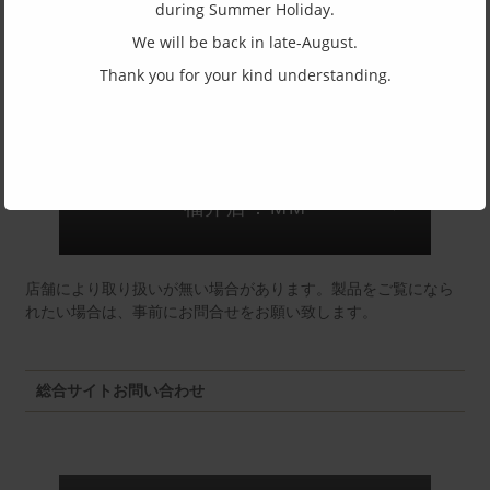
during Summer Holiday.
(一社)福井県眼鏡協会ショールームへのお問い合わせ
We will be back in late-August.
Thank you for your kind understanding.
東京店：GG291
福井店：MM
店舗により取り扱いが無い場合があります。製品をご覧になら
れたい場合は、事前にお問合せをお願い致します。
総合サイトお問い合わせ