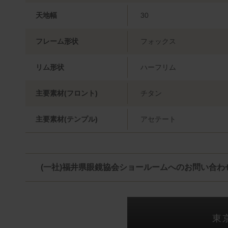
天地幅
30
フレーム形状
フォックス
リム形状
ハーフリム
主要素材(フロント)
チタン
主要素材(テンプル)
アセテート
(一社)福井県眼鏡協会ショールームへのお問い合わ
東