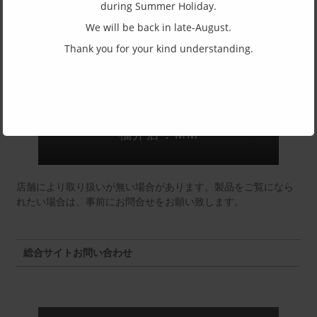
during Summer Holiday.
(一社)福井県眼鏡協会ショールームへのお問い合わせ
We will be back in late-August.
Thank you for your kind understanding.
東京店：GG291
福井店：MM
店舗により取り扱いが無い場合があります。製品をご覧になら
れたい場合は、事前にお問合せをお願い致します。
総合サイトお問い合わせ