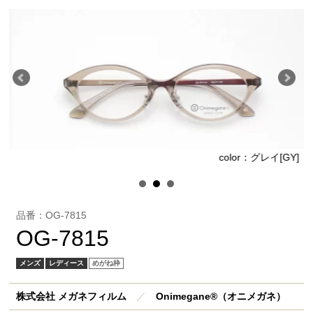
]
color：グレイ[GY]
品番：OG-7815
OG-7815
メンズ
レディース
めがね枠
株式会社 メガネフィルム
／
Onimegane®（オニメガネ）