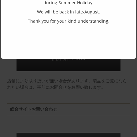
during Summer Holiday.
(一社)福井県眼鏡協会ショールームへのお問い合わせ
We will be back in late-August.
Thank you for your kind understanding.
東京店：GG291
福井店：MM
店舗により取り扱いが無い場合があります。製品をご覧になら
れたい場合は、事前にお問合せをお願い致します。
総合サイトお問い合わせ