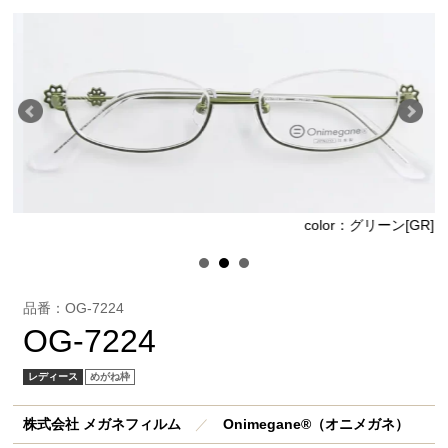
]
color：グリーン[GR]
品番：OG-7224
OG-7224
レディース
めがね枠
株式会社 メガネフィルム
／
Onimegane®（オニメガネ）