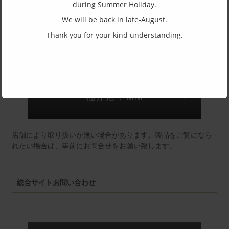
during Summer Holiday.
(一社)福井県眼鏡協会ショールームへのお問い合わせ
We will be back in late-August.
Thank you for your kind understanding.
東京店：GG291
福井店：MM
店舗により取り扱いが無い場合があります。製品をご覧になら
れたい場合は、事前にお問合せをお願い致します。
総合サイトお問い合わせ