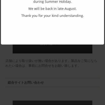
(一社)福井県眼鏡協会ショールームへのお問い合わせ
during Summer Holiday.
We will be back in late-August.
Thank you for your kind understanding.
東京店：GG291
福井店：MM
店舗により取り扱いが無い場合があります。製品をご覧になら
れたい場合は、事前にお問合せをお願い致します。
総合サイトお問い合わせ