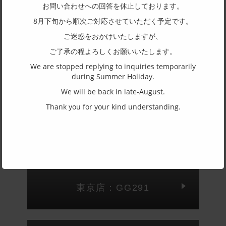
お問い合わせへの回答を休止しております。
フレーム形状
8月下旬から順次ご対応させていただく予定です。
ラウンド
ご迷惑をおかけいたしますが、
リム形状
ご了承の程よろしくお願いいたします。
フルリム
We are stopped replying to inquiries temporarily
主要素材(フロント)
during Summer Holiday.
チタン
We will be back in late-August.
主要素材(テンプル)
Thank you for your kind understanding.
アセテート
(一社)福井県眼鏡協会ショールームへのお問い合わせ
東京店：GG291