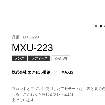
品番：MXU-223
MXU-223
メンズ
レディース
めがね枠
株式会社 エクセル眼鏡
／
MAXIS
フロントとモダンに使用したアセテートは、表と裏で
わる、こだわりを感じるフレームに仕
上げています。