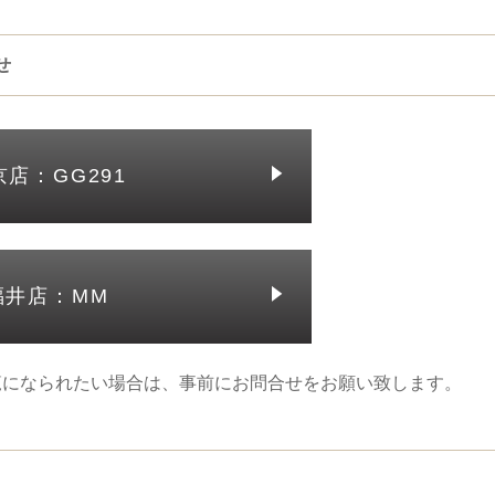
せ
京店：GG291
福井店：MM
覧になられたい場合は、事前にお問合せをお願い致します。