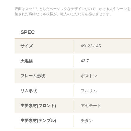
表面はスッキリとしたベーシックなデザインなので、かける人やシーンを
施された繊細なミル模様が、職人のこだわりを感じさせます。
SPEC
サイズ
49□22-145
天地幅
43.7
フレーム形状
ボストン
リム形状
フルリム
主要素材(フロント)
アセテート
主要素材(テンプル)
チタン