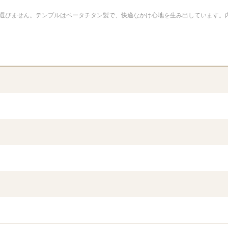
選びません。テンプルはベータチタン製で、快適なかけ心地を生み出しています。