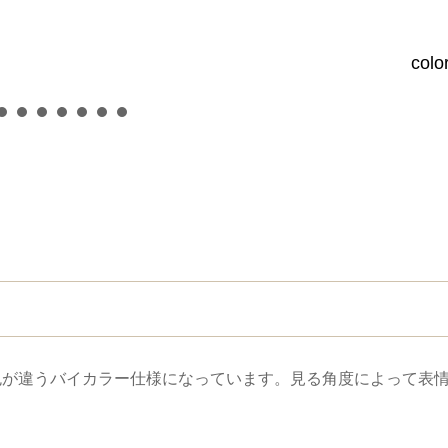
col
色が違うバイカラー仕様になっています。見る角度によって表