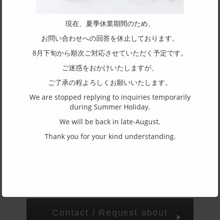
／
現在、夏季休業期間のため、
SPEC
お問い合わせへの回答を休止しております。
Size
8月下旬から順次ご対応させていただく予定です。
45□22-140
ご迷惑をおかけいたしますが、
Shape of frame
ご了承の程よろしくお願いいたします。
Oval
We are stopped replying to inquiries temporarily
Structure of rim
during Summer Holiday.
Half rim
We will be back in late-August.
Material of front
Thank you for your kind understanding.
Titanium
Material of temple
Titanium
Contact / Request about