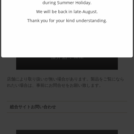
during Summer Holiday.
(一社)福井県眼鏡協会ショールームへのお問い合わせ
We will be back in late-August.
Thank you for your kind understanding.
東京店：GG291
福井店：MM
店舗により取り扱いが無い場合があります。製品をご覧になら
れたい場合は、事前にお問合せをお願い致します。
総合サイトお問い合わせ