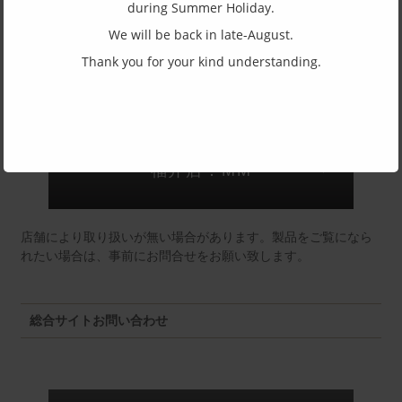
during Summer Holiday.
(一社)福井県眼鏡協会ショールームへのお問い合わせ
We will be back in late-August.
Thank you for your kind understanding.
東京店：GG291
福井店：MM
店舗により取り扱いが無い場合があります。製品をご覧になら
れたい場合は、事前にお問合せをお願い致します。
総合サイトお問い合わせ