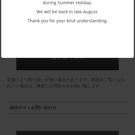
during Summer Holiday.
(一社)福井県眼鏡協会ショールームへのお問い合わせ
We will be back in late-August.
Thank you for your kind understanding.
東京店：GG291
福井店：MM
店舗により取り扱いが無い場合があります。製品をご覧になら
れたい場合は、事前にお問合せをお願い致します。
総合サイトお問い合わせ