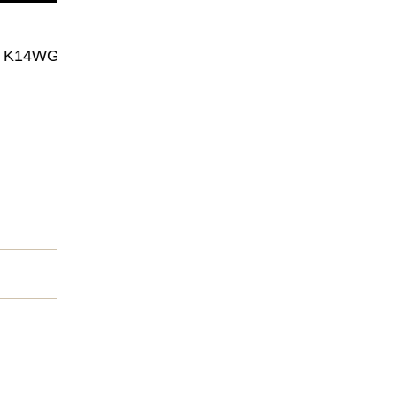
K14WG