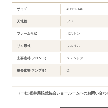
サイズ
49□21-140
天地幅
34.7
フレーム形状
ボストン
リム形状
フルリム
主要素材(フロント)
ステンレス
主要素材(テンプル)
金
(一社)福井県眼鏡協会ショールームへのお問い合わ