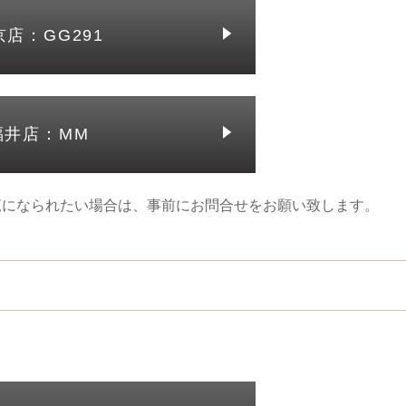
京店：GG291
福井店：MM
覧になられたい場合は、事前にお問合せをお願い致します。