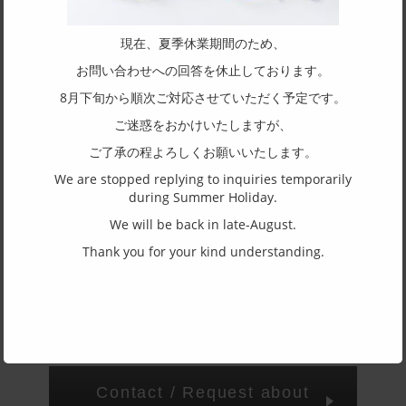
Size
現在、夏季休業期間のため、
51□16-135
お問い合わせへの回答を休止しております。
Top and bottom width
8月下旬から順次ご対応させていただく予定です。
31
ご迷惑をおかけいたしますが、
Shape of frame
ご了承の程よろしくお願いいたします。
Square
We are stopped replying to inquiries temporarily
Structure of rim
during Summer Holiday.
Full rim
We will be back in late-August.
Material of front
Thank you for your kind understanding.
Other metal
Material of temple
Titanium
Contact / Request about