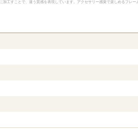
に加工すことで、違う質感を表現しています。アクセサリー感覚で楽しめるフレー