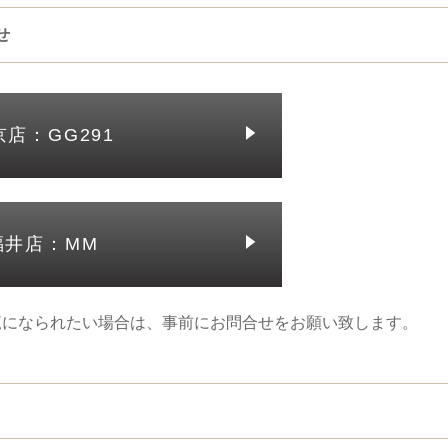
せ
京店：GG291
福井店：MM
覧になられたい場合は、事前にお問合せをお願い致します。