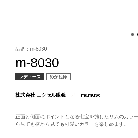
品番：m-8030
m-8030
レディース
めがね枠
株式会社 エクセル眼鏡
／
mamuse
正面と側面にポイントとなる七宝を施したリムのカラー
ら見ても横から見ても可愛いカラーを楽しめます。