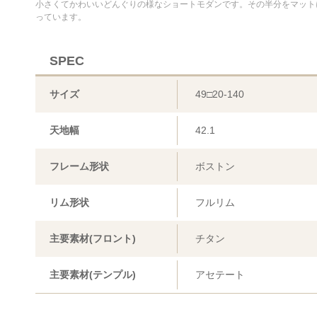
小さくてかわいいどんぐりの様なショートモダンです。その半分をマット
っています。
SPEC
サイズ
49□20-140
天地幅
42.1
フレーム形状
ボストン
リム形状
フルリム
主要素材(フロント)
チタン
主要素材(テンプル)
アセテート