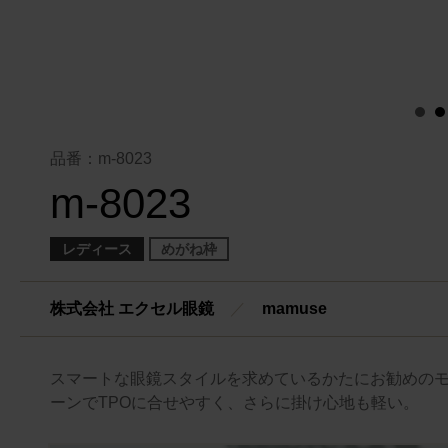
品番：m-8023
m-8023
レディース
めがね枠
株式会社 エクセル眼鏡
／
mamuse
スマートな眼鏡スタイルを求めているかたにお勧めの
ーンでTPOに合せやすく、さらに掛け心地も軽い。