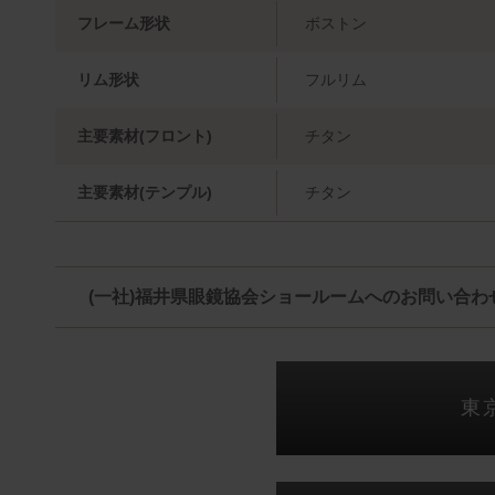
フレーム形状
ボストン
リム形状
フルリム
主要素材(フロント)
チタン
主要素材(テンプル)
チタン
(一社)福井県眼鏡協会ショールームへのお問い合わ
東