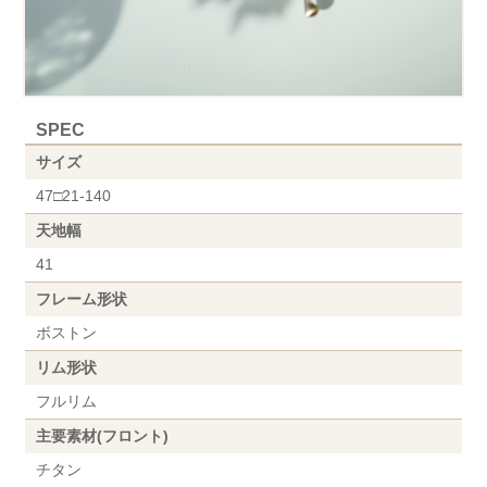
SPEC
サイズ
47□21-140
天地幅
41
フレーム形状
ボストン
リム形状
フルリム
主要素材(フロント)
チタン