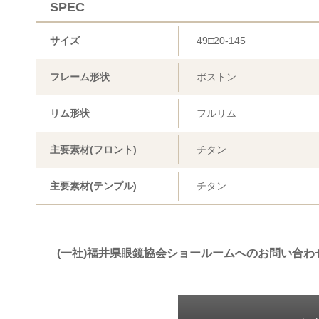
SPEC
サイズ
49□20-145
フレーム形状
ボストン
リム形状
フルリム
主要素材(フロント)
チタン
主要素材(テンプル)
チタン
(一社)福井県眼鏡協会ショールームへのお問い合わ