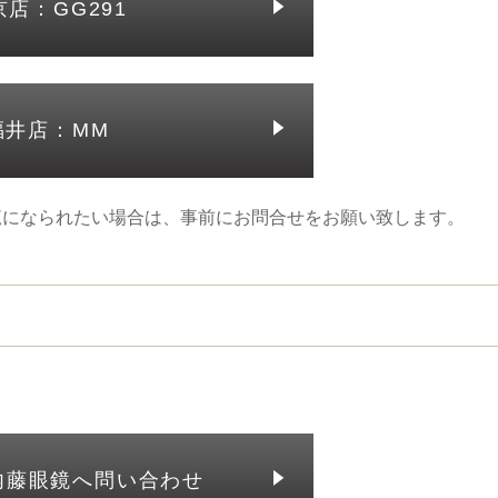
京店：GG291
福井店：MM
覧になられたい場合は、事前にお問合せをお願い致します。
内藤眼鏡へ問い合わせ