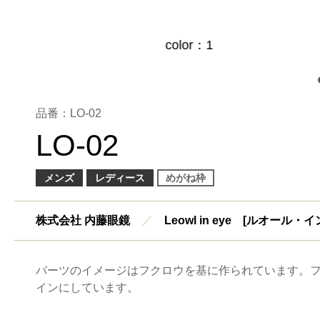
品番：LO-02
LO-02
メンズ
レディース
めがね枠
株式会社 内藤眼鏡
／
Leowl in eye [ルオール・
パーツのイメージはフクロウを基に作られています。
インにしています。