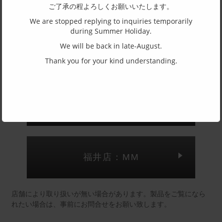
ご了承の程よろしくお願いいたします。
アセテート
We are stopped replying to inquiries temporarily
主要素材(テンプル)
during Summer Holiday.
チタン
We will be back in late-August.
Thank you for your kind understanding.
(一社)福井県眼鏡協会ショールームへのお問い合わせ
東京店：GG291
福井店：MM
店舗により取り扱いが無い場合があります。製品をご覧になら
れたい場合は、事前にお問合せをお願い致します。