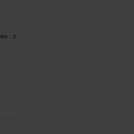
lor：2