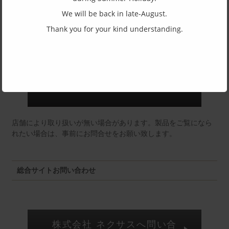
We will be back in late-August.
Thank you for your kind understanding.
東京店：GG291
福井店：MM
店舗により取り扱いが無い場合があります。製品をご覧になら
れたい場合は、事前にお問合せをお願い致します。
総合サイトお問い合わせ
株式会社 ネクサスへ問い合