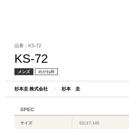
品番：KS-72
KS-72
メンズ
めがね枠
杉本圭 株式会社
／
杉本 圭
SPEC
サイズ
52□17-145