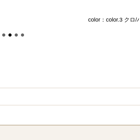
color：color.3 ク