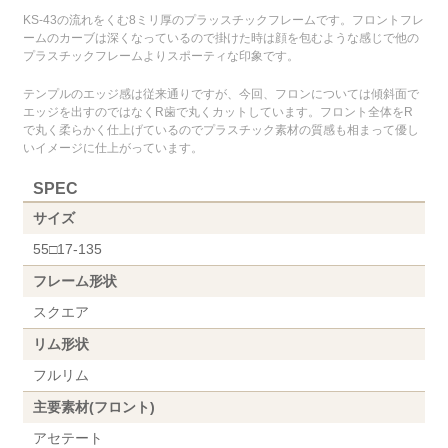
KS-43の流れをくむ8ミリ厚のプラッスチックフレームです。フロントフレ
ームのカーブは深くなっているので掛けた時は顔を包むような感じで他の
プラスチックフレームよりスポーティな印象です。
テンプルのエッジ感は従来通りですが、今回、フロンについては傾斜面で
エッジを出すのではなくR歯で丸くカットしています。フロント全体をR
で丸く柔らかく仕上げているのでプラスチック素材の質感も相まって優し
いイメージに仕上がっています。
SPEC
サイズ
55□17-135
フレーム形状
スクエア
リム形状
フルリム
主要素材(フロント)
アセテート