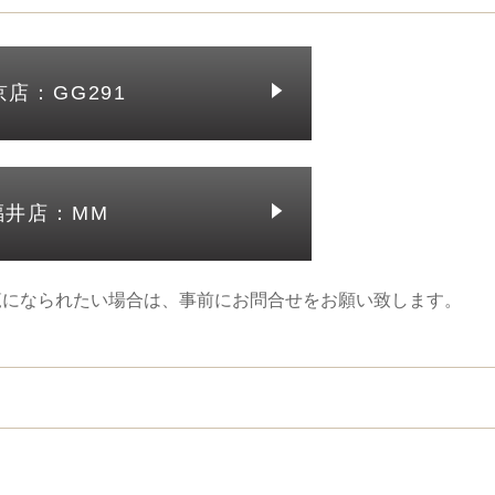
京店：GG291
福井店：MM
覧になられたい場合は、事前にお問合せをお願い致します。