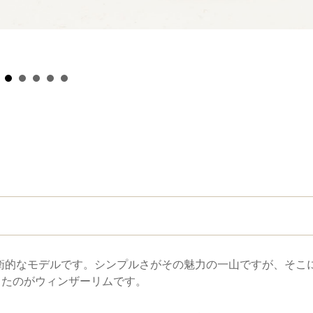
co
前衛的なモデルです。シンプルさがその魅力の一山ですが、そこ
したのがウィンザーリムです。