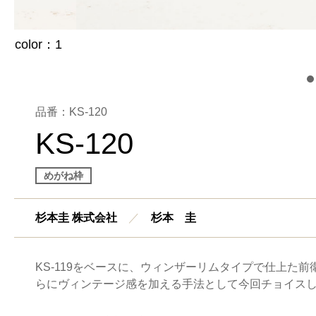
品番：KS-120
KS-120
めがね枠
杉本圭 株式会社
／
杉本 圭
KS-119をベースに、ウィンザーリムタイプで仕上た
らにヴィンテージ感を加える手法として今回チョイス