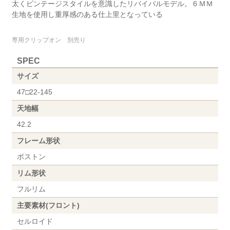
太くビンテージスタイルを意識したリバイバルモデル。６ＭＭ
生地を使用し重厚感のある仕上里となっている
専用クリップオン 別売り
SPEC
サイズ
47□22-145
天地幅
42.2
フレーム形状
ボストン
リム形状
フルリム
主要素材(フロント)
セルロイド