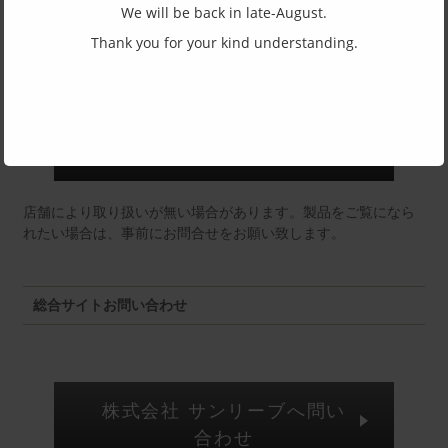
We will be back in late-August.
東京店：GG291
Thank you for your kind understanding.
福井店：MM
店舗により取り扱いが無い場合があります。製品をご覧になら
れたい場合は、事前にお問合せをお願い致します。
総合サイトお問い合わせ
株式会社 サンリーブへ問い
合わせ