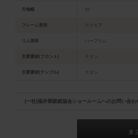
天地幅
32
フレーム形状
スクエア
リム形状
ハーフリム
主要素材(フロント)
チタン
主要素材(テンプル)
チタン
(一社)福井県眼鏡協会ショールームへのお問い合わ
東