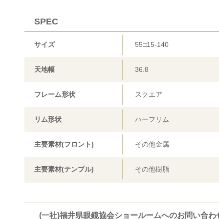
SPEC
サイズ
55□15-140
天地幅
36.8
フレーム形状
スクエア
リム形状
ハーフリム
主要素材(フロント)
その他金属
主要素材(テンプル)
その他樹脂
(一社)福井県眼鏡協会ショールームへのお問い合わ