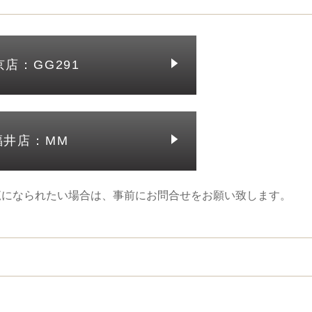
京店：GG291
福井店：MM
覧になられたい場合は、事前にお問合せをお願い致します。