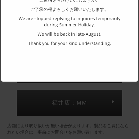
ご了承の程よろしくお願いいたします。
その他金属
We are stopped replying to inquiries temporarily
主要素材(テンプル)
during Summer Holiday.
その他樹脂
We will be back in late-August.
Thank you for your kind understanding.
(一社)福井県眼鏡協会ショールームへのお問い合わせ
東京店：GG291
福井店：MM
店舗により取り扱いが無い場合があります。製品をご覧になら
れたい場合は、事前にお問合せをお願い致します。