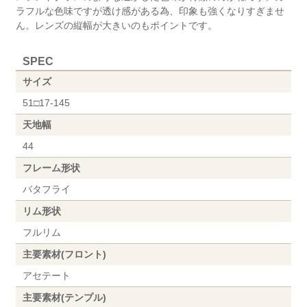
ラフルな色味ですが透け感がある為、印象も強くなりすぎませ
ん。レンズの縦幅が大きいのもポイントです。
SPEC
サイズ
51□17-145
天地幅
44
フレーム形状
バタフライ
リム形状
フルリム
主要素材(フロント)
アセテート
主要素材(テンプル)