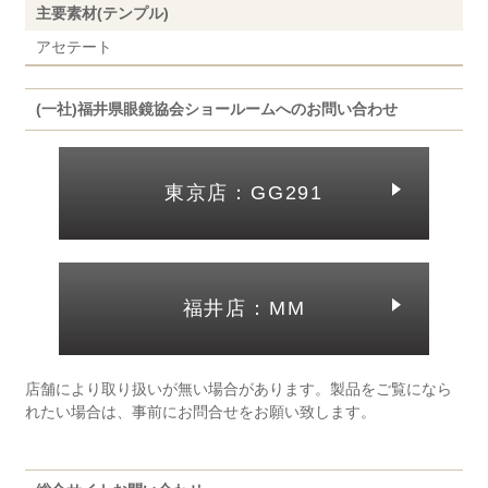
主要素材(テンプル)
アセテート
(一社)福井県眼鏡協会ショールームへのお問い合わせ
東京店：GG291
福井店：MM
店舗により取り扱いが無い場合があります。製品をご覧になら
れたい場合は、事前にお問合せをお願い致します。