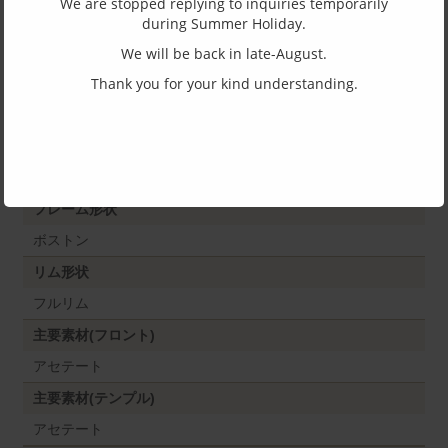
We are stopped replying to inquiries temporarily
during Summer Holiday.
We will be back in late-August.
SPEC
Thank you for your kind understanding.
サイズ
47□22-145
天地幅
35
フレーム形状
ボストン
リム形状
フルリム
主要素材(フロント)
アセテート
主要素材(テンプル)
アセテート