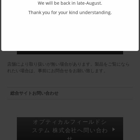
We will be back in late-August.
東京店：GG291
Thank you for your kind understanding.
福井店：MM
店舗により取り扱いが無い場合があります。製品をご覧になら
れたい場合は、事前にお問合せをお願い致します。
総合サイトお問い合わせ
オプティカルフィールドシ
ステム 株式会社へ問い合わ
せ