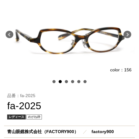
1
color：156
品番：fa-2025
fa-2025
レディース
めがね枠
青山眼鏡株式会社（FACTORY900）
／
factory900