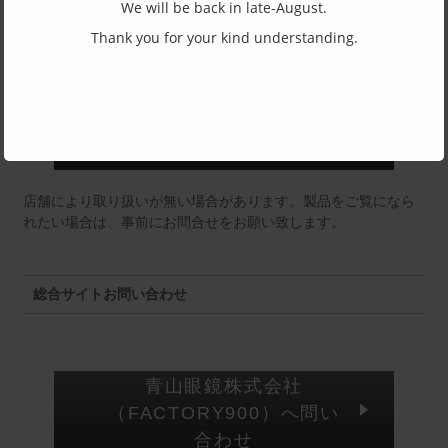
We will be back in late-August.
東京店：GG291
Thank you for your kind understanding.
福井店：MM
店舗により取り扱いが無い場合があります。製品をご覧になら
れたい場合は、事前にお問合せをお願い致します。
総合サイトお問い合わせ
青山眼鏡株式会社
（FACTORY900）へ問い
合わせ