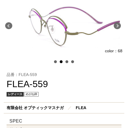
3
color：68
品番：FLEA-559
FLEA-559
レディース
めがね枠
有限会社 オプティックマスナガ
／
FLEA
SPEC