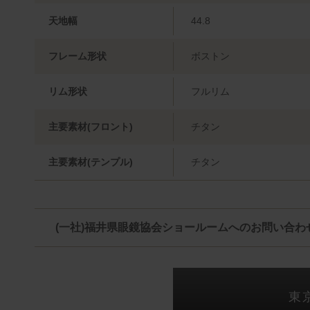
天地幅
44.8
フレーム形状
ボストン
リム形状
フルリム
主要素材(フロント)
チタン
主要素材(テンプル)
チタン
(一社)福井県眼鏡協会ショールームへのお問い合わ
東