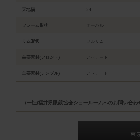
天地幅
34
フレーム形状
オーバル
リム形状
フルリム
主要素材(フロント)
アセテート
主要素材(テンプル)
アセテート
(一社)福井県眼鏡協会ショールームへのお問い合わ
東