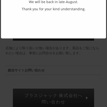
We will be back in late-August.
東京店：GG291
Thank you for your kind understanding.
福井店：MM
店舗により取り扱いが無い場合があります。製品をご覧になら
れたい場合は、事前にお問合せをお願い致します。
総合サイトお問い合わせ
プラスジャック 株式会社へ
問い合わせ