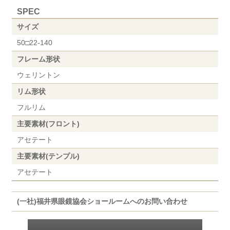
SPEC
サイズ
50□22-140
フレーム形状
ウェリントン
リム形状
フルリム
主要素材(フロント)
アセテート
主要素材(テンプル)
アセテート
(一社)福井県眼鏡協会ショールームへのお問い合わせ