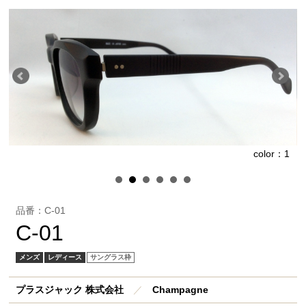
1
color：1
品番：C-01
C-01
メンズ
レディース
サングラス枠
プラスジャック 株式会社
／
Champagne