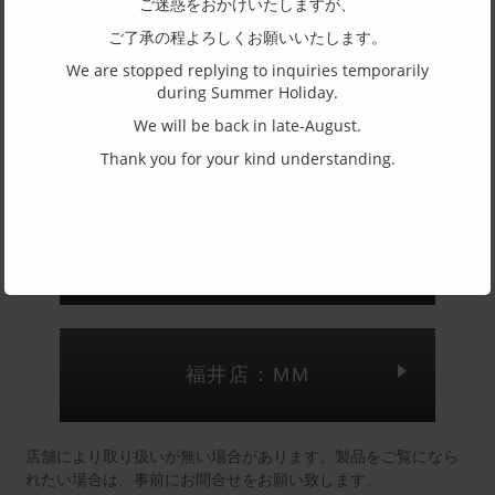
ご迷惑をおかけいたしますが、
主要素材(フロント)
ご了承の程よろしくお願いいたします。
チタン
We are stopped replying to inquiries temporarily
主要素材(テンプル)
during Summer Holiday.
チタン
We will be back in late-August.
Thank you for your kind understanding.
(一社)福井県眼鏡協会ショールームへのお問い合わせ
東京店：GG291
福井店：MM
店舗により取り扱いが無い場合があります。製品をご覧になら
れたい場合は、事前にお問合せをお願い致します。