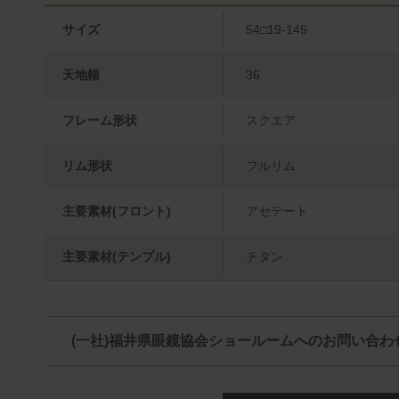
サイズ
54□19-145
天地幅
36
フレーム形状
スクエア
リム形状
フルリム
主要素材(フロント)
アセテート
主要素材(テンプル)
チタン
(一社)福井県眼鏡協会ショールームへのお問い合わ