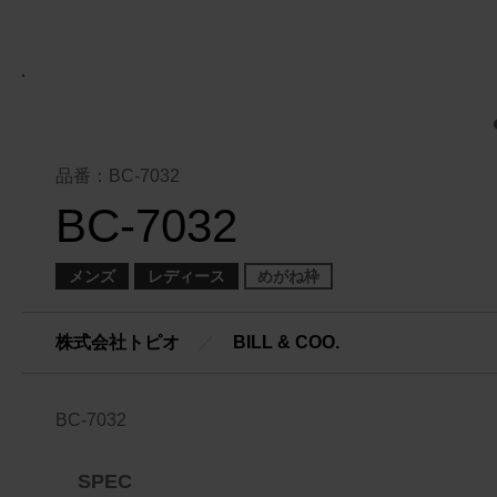
品番：BC-7032
BC-7032
メンズ
レディース
めがね枠
株式会社トピオ
／
BILL & COO.
BC-7032
SPEC