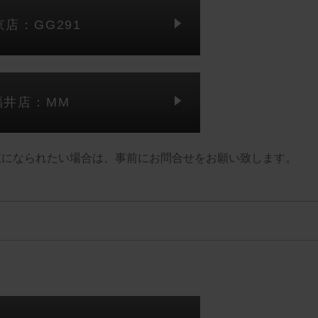
京店：GG291
福井店：MM
覧になられたい場合は、事前にお問合せをお願い致します。