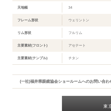
天地幅
34
フレーム形状
ウェリントン
リム形状
フルリム
主要素材(フロント)
アセテート
主要素材(テンプル)
チタン
(一社)福井県眼鏡協会ショールームへのお問い合わ
東