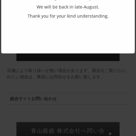
We will be back in late-August.
東京店：GG291
Thank you for your kind understanding.
福井店：MM
店舗により取り扱いが無い場合があります。製品をご覧になら
れたい場合は、事前にお問合せをお願い致します。
総合サイトお問い合わせ
青山眼鏡 株式会社へ問い合